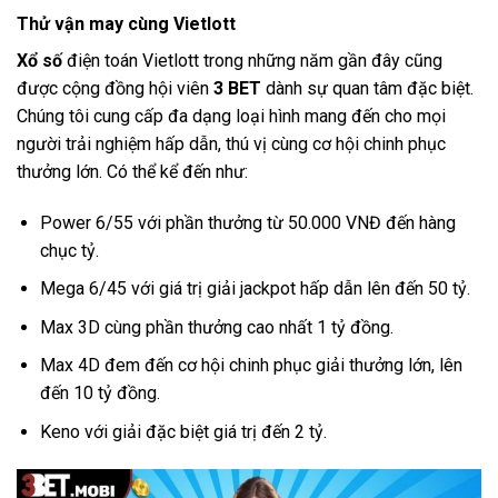
Thử vận may cùng Vietlott
Xổ số
điện toán Vietlott trong những năm gần đây cũng
được cộng đồng hội viên
3 BET
dành sự quan tâm đặc biệt.
Chúng tôi cung cấp đa dạng loại hình mang đến cho mọi
người trải nghiệm hấp dẫn, thú vị cùng cơ hội chinh phục
thưởng lớn. Có thể kể đến như:
Power 6/55 với phần thưởng từ 50.000 VNĐ đến hàng
chục tỷ.
Mega 6/45 với giá trị giải jackpot hấp dẫn lên đến 50 tỷ.
Max 3D cùng phần thưởng cao nhất 1 tỷ đồng.
Max 4D đem đến cơ hội chinh phục giải thưởng lớn, lên
đến 10 tỷ đồng.
Keno với giải đặc biệt giá trị đến 2 tỷ.