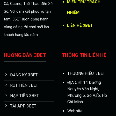
MIỄN TRỪ TRÁCH
Cá, Casino, Thể Thao đến Xổ
Số. Với cam kết phục vụ tận
NHIỆM
tâm, 3BET luôn đồng hành
LIÊN HỆ 3BET
cùng cả người chơi mới lẫn
khách hàng lâu năm.
HƯỚNG DẪN 3BET
THÔNG TIN LIÊN HỆ
THƯƠNG HIỆU: 3BET
ĐĂNG KÝ 3BET
ĐỊA CHỈ: 14 Đường
RÚT TIỀN 3BET
Nguyễn Văn Nghi,
Phường 5, Gò Vấp, Hồ
NẠP TIỀN 3BET
Chí Minh
TẢI APP 3BET
Website: