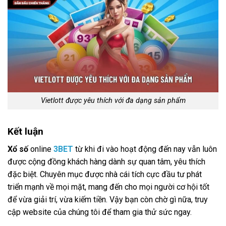
Vietlott được yêu thích với đa dạng sản phẩm
Kết luận
Xổ số
online
3BET
từ khi đi vào hoạt động đến nay vẫn luôn
được cộng đồng khách hàng dành sự quan tâm, yêu thích
đặc biệt. Chuyên mục được nhà cái tích cực đầu tư phát
triển mạnh về mọi mặt, mang đến cho mọi người cơ hội tốt
để vừa giải trí, vừa kiếm tiền. Vậy bạn còn chờ gì nữa, truy
cập website của chúng tôi để tham gia thử sức ngay.