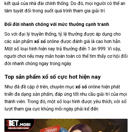
kết quả của nhà đài chính thống. Do đó, mọi người có thể an
tâm tuyệt đối trong suốt quá trình tham gia giải trí.
Đổi đời nhanh chóng với mức thưởng cạnh tranh
So với đại lý truyền thống, tỷ lệ thưởng được áp dụng cho
các sản phẩm
xổ số
online được đánh giá là cao hơn hẳn.
Một số loại hình hiện nay trả thưởng đến 1 ăn 999. Vì vậy,
người chơi nếu may mắn hoàn toàn có thể tìm thấy cơ hội đổi
đời nhanh chóng ngay trong ngày.
Top sản phẩm xổ số cực hot hiện nay
Như đã đề cập ở trên, chuyên mục
xổ số
online hiện phát
triển đa dạng sản phẩm, đáp ứng tốt nhu cầu giải trí của mọi
thành viên. Trong đó, một số loại hình được yêu thích, với số
lượt tham gia cực khủng mỗi ngày phải kể đến: